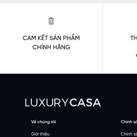
CAM KẾT SẢN PHẨM
T
CHÍNH HÃNG
Về chúng tôi
Chính s
Giới thiệu
Chính sá