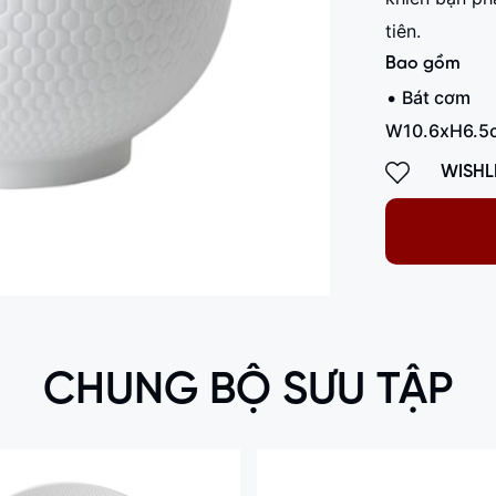
tiên.
Bao gồm
Bát cơm
W10.6xH6.5
WISHL
CHUNG BỘ SƯU TẬP