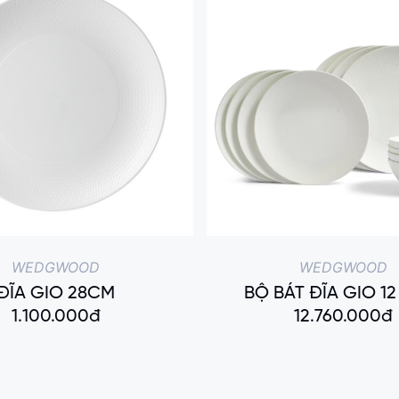
WEDGWOOD
WEDGWOOD
ĐĨA GIO 28CM
BỘ BÁT ĐĨA GIO 1
1.100.000đ
12.760.000đ