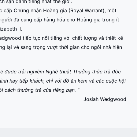
h sạn danh tiếng nhất thế giới.
cấp Chứng nhận Hoàng gia (Royal Warrant), một
người đã cung cấp hàng hóa cho Hoàng gia trong ít
zabeth II.
dgwood tiếp tục nổi tiếng với chất lượng và thiết kế
g lại vẻ sang trọng vượt thời gian cho ngôi nhà hiện
ẽ được trải nghiệm Nghệ thuật Thưởng thức trà độc
ình hay tiếp khách, chỉ với đồ ăn kèm và các cuộc hội
ôi cách thưởng trà của riêng bạn. "
Josiah Wedgwood