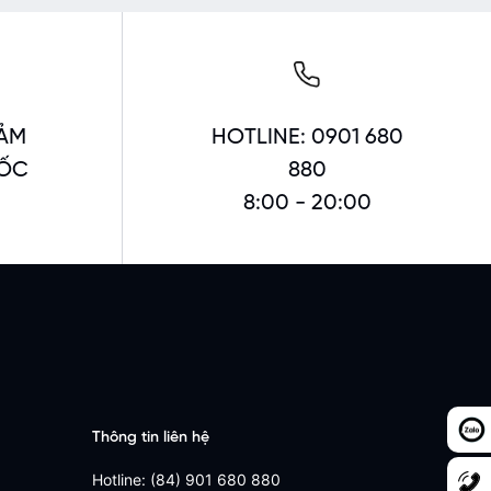
ẢM
HOTLINE: 0901 680
UỐC
880
8:00 - 20:00
Thông tin liên hệ
Hotline: (84) 901 680 880