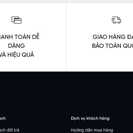
HANH TOÁN DỄ
GIAO HÀNG Đ
DÀNG
BẢO TOÀN Q
VÀ HIỆU QUẢ
ách
Dịch vụ khách hàng
ch đổi trả
Hướng dẫn mua hàng