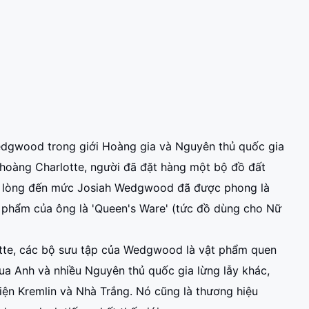
edgwood trong giới Hoàng gia và Nguyên thủ quốc gia
ữ hoàng Charlotte, người đã đặt hàng một bộ đồ đất
i lòng đến mức Josiah Wedgwood đã được phong là
 phẩm của ông là 'Queen's Ware' (tức đồ dùng cho Nữ
otte, các bộ sưu tập của Wedgwood là vật phẩm quen
vua Anh và nhiều Nguyên thủ quốc gia lừng lẫy khác,
iện Kremlin và Nhà Trắng. Nó cũng là thương hiệu