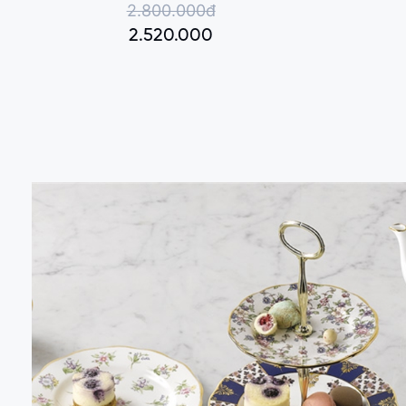
2.800.000đ
2.520.000