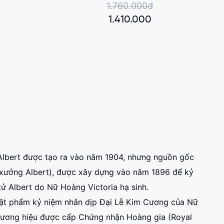
1.760.000đ
1.410.000
Albert được tạo ra vào năm 1904, nhưng nguồn gốc
 xưởng Albert), được xây dựng vào năm 1896 để kỷ
ử Albert do Nữ Hoàng Victoria hạ sinh.
vật phẩm kỷ niệm nhân dịp Đại Lễ Kim Cương của Nữ
thương hiệu được cấp Chứng nhận Hoàng gia (Royal