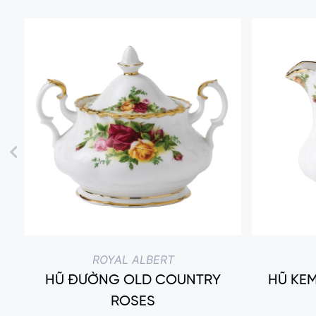
ROYAL ALBERT
HŨ ĐƯỜNG OLD COUNTRY
HŨ KE
ROSES