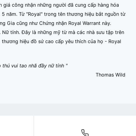
nh giá công nhận những người đã cung cấp hàng hóa
t 5 năm. Từ "Royal" trong tên thương hiệu bắt nguồn từ
àng Gia cũng như Chứng nhận Royal Warrant này.
. Nữ tính. Đây là những mỹ từ mà các nhà sưu tập trên
o thương hiệu đồ sứ cao cấp yêu thích của họ - Royal
thú vui tao nhã đầy nữ tính "
Thomas Wild