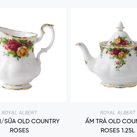
ROYAL ALBERT
ROYAL ALBERT
M/SỮA OLD COUNTRY
ẤM TRÀ OLD COU
ROSES
ROSES 1.25L