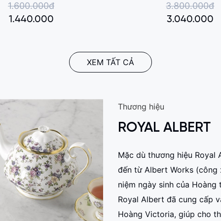
1.600.000đ
3.800.000đ
1.440.000
3.040.000
XEM TẤT CẢ
Thương hiệu
ROYAL ALBERT
Mặc dù thương hiệu Royal 
đến từ Albert Works (công
niệm ngày sinh của Hoàng t
Royal Albert đã cung cấp 
Hoàng Victoria, giúp cho 