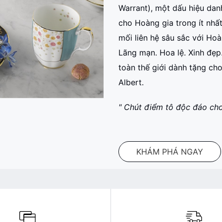
Warrant), một dấu hiệu da
cho Hoàng gia trong ít nhấ
mối liên hệ sâu sắc với Ho
Lãng mạn. Hoa lệ. Xinh đẹp
toàn thế giới dành tặng ch
Albert.
" Chút điểm tô độc đáo cho 
KHÁM PHÁ NGAY