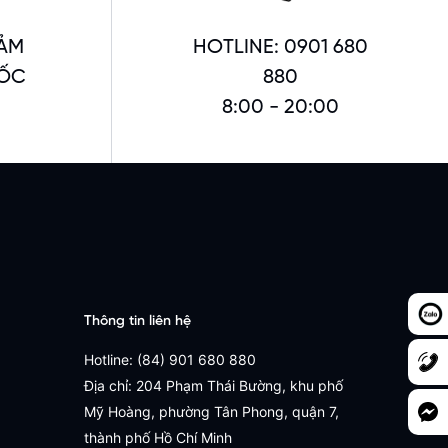
ẢM
HOTLINE: 0901 680
UỐC
880
8:00 - 20:00
Thông tin liên hệ
Hotline: (84) 901 680 880
Địa chỉ: 204 Phạm Thái Bường, khu phố
Mỹ Hoàng, phường Tân Phong, quận 7,
thành phố Hồ Chí Minh