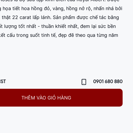
g họa tiết hoa hồng đỏ, vàng, hồng nở rộ, nhấn nhá bởi
g thật 22 carat lấp lánh. Sản phẩm được chế tác bằng
 lượng tốt nhất - thuần khiết nhất, đem lại sức bền
kết cấu trong suốt tinh tế, đẹp đẽ theo qua từng năm
m
IST
0901 680 880
THÊM VÀO GIỎ HÀNG