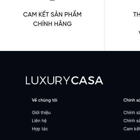
CAM KẾT SẢN PHẨM
T
CHÍNH HÃNG
Về chúng tôi
Chính s
Giới thiệu
Chính sá
Liên hệ
Chính s
Hợp tác
Cam kết