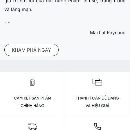
giá trị cốt lõi của đất nước Pháp: lịch sự, trang trọng
và lãng mạn.
" "
Martial Raynaud
KHÁM PHÁ NGAY
CAM KẾT SẢN PHẨM
THANH TOÁN DỄ DÀNG
CHÍNH HÃNG
VÀ HIỆU QUẢ