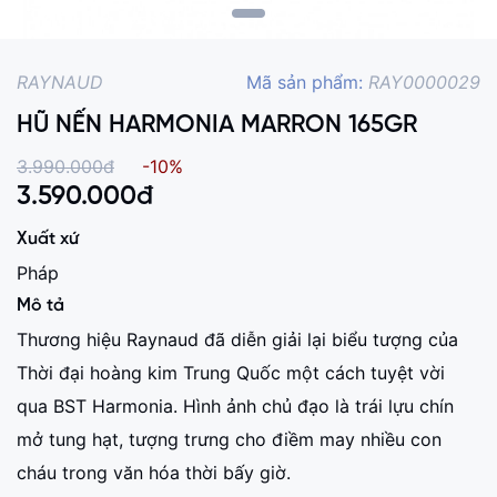
RAYNAUD
Mã sản phẩm:
RAY0000029
HŨ NẾN HARMONIA MARRON 165GR
3.990.000đ
-10%
3.590.000
đ
Xuất xứ
Pháp
Mô tả
Thương hiệu Raynaud đã diễn giải lại biểu tượng của
Thời đại hoàng kim Trung Quốc một cách tuyệt vời
qua BST Harmonia. Hình ảnh chủ đạo là trái lựu chín
mở tung hạt, tượng trưng cho điềm may nhiều con
cháu trong văn hóa thời bấy giờ.