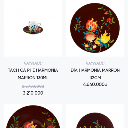
RAYNAUD
RAYNAUD
TÁCH CÀ PHÊ HARMONIA
ĐĨA HARMONIA MARRON
MARRON 130ML
32CM
4.640.000đ
3.570.000đ
3.210.000