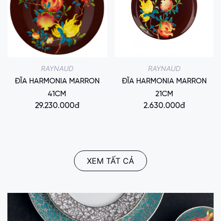
RAYNAUD
RAYNAUD
ĐĨA HARMONIA MARRON
ĐĨA HARMONIA MARRON
41CM
21CM
29.230.000đ
2.630.000đ
XEM TẤT CẢ