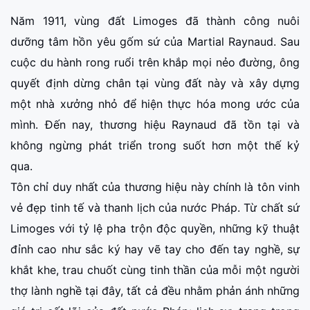
Năm 1911, vùng đất Limoges đã thành công nuôi
dưỡng tâm hồn yêu gốm sứ của Martial Raynaud. Sau
cuộc du hành rong ruổi trên khắp mọi nẻo đường, ông
quyết định dừng chân tại vùng đất này và xây dựng
một nhà xưởng nhỏ để hiện thực hóa mong ước của
mình. Đến nay, thương hiệu Raynaud đã tồn tại và
không ngừng phát triển trong suốt hơn một thế kỷ
qua.
Tôn chỉ duy nhất của thương hiệu này chính là tôn vinh
vẻ đẹp tinh tế và thanh lịch của nước Pháp. Từ chất sứ
Limoges với tỷ lệ pha trộn độc quyền, những kỹ thuật
đỉnh cao như sắc ký hay vẽ tay cho đến tay nghề, sự
khắt khe, trau chuốt cùng tinh thần của mỗi một người
thợ lành nghề tại đây, tất cả đều nhằm phản ánh những