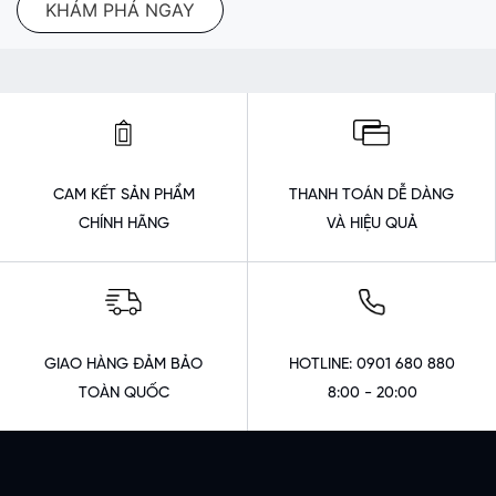
KHÁM PHÁ NGAY
CAM KẾT SẢN PHẨM
THANH TOÁN DỄ DÀNG
CHÍNH HÃNG
VÀ HIỆU QUẢ
GIAO HÀNG ĐẢM BẢO
HOTLINE: 0901 680 880
TOÀN QUỐC
8:00 - 20:00