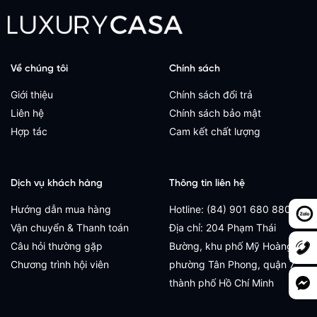
Về chúng tôi
Chính sách
Giới thiệu
Chính sách đổi trả
Liên hệ
Chính sách bảo mật
Hợp tác
Cam kết chất lượng
Dịch vụ khách hàng
Thông tin liên hệ
Hướng dẫn mua hàng
Hotline: (84) 901 680 880
Vận chuyển & Thanh toán
Địa chỉ: 204 Phạm Thái
Câu hỏi thường gặp
Bường, khu phố Mỹ Hoàng,
Chương trình hội viên
phường Tân Phong, quận 7,
thành phố Hồ Chí Minh