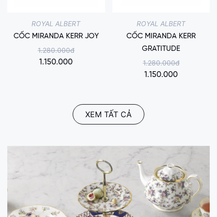
ROYAL ALBERT
ROYAL ALBERT
CỐC MIRANDA KERR JOY
CỐC MIRANDA KERR
GRATITUDE
1.280.000đ
1.150.000
1.280.000đ
1.150.000
XEM TẤT CẢ