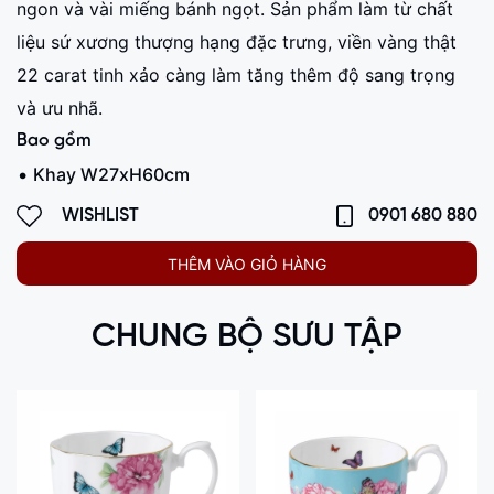
ngon và vài miếng bánh ngọt. Sản phẩm làm từ chất
liệu sứ xương thượng hạng đặc trưng, viền vàng thật
22 carat tinh xảo càng làm tăng thêm độ sang trọng
và ưu nhã.
Bao gồm
Khay W27xH60cm
WISHLIST
0901 680 880
THÊM VÀO GIỎ HÀNG
CHUNG BỘ SƯU TẬP