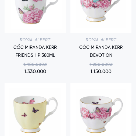
ROYAL ALBERT
ROYAL ALBERT
CỐC MIRANDA KERR
CÔC MIRANDA KERR
FRIENDSHIP 380ML
DEVOTION
1.480.000đ
1.280.000đ
1.330.000
1.150.000