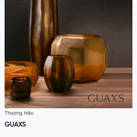
Thương hiệu
GUAXS