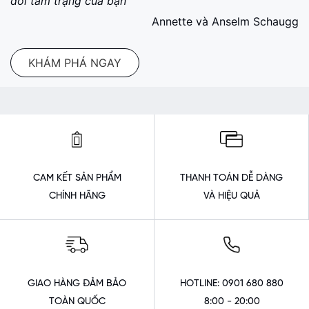
đổi tâm trạng của bạn "
Annette và Anselm Schaugg
KHÁM PHÁ NGAY
CAM KẾT SẢN PHẨM
THANH TOÁN DỄ DÀNG
CHÍNH HÃNG
VÀ HIỆU QUẢ
GIAO HÀNG ĐẢM BẢO
HOTLINE: 0901 680 880
TOÀN QUỐC
8:00 - 20:00