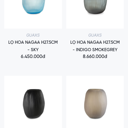
GUAXS
GUAXS
LỌ HOA NAGAA H27.5CM
LỌ HOA NAGAA H27.5CM
- SKY
- INDIGO SMOKEGREY
6.450.000đ
8.660.000đ