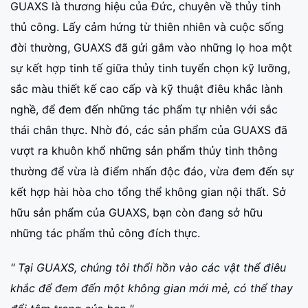
GUAXS là thương hiệu của Đức, chuyên về thủy tinh
thủ công. Lấy cảm hứng từ thiên nhiên và cuộc sống
đời thường, GUAXS đã gửi gắm vào những lọ hoa một
sự kết hợp tinh tế giữa thủy tinh tuyển chọn kỹ lưỡng,
sắc màu thiết kế cao cấp và kỹ thuật điêu khắc lành
nghề, để đem đến những tác phẩm tự nhiên với sắc
thái chân thực. Nhờ đó, các sản phẩm của GUAXS đã
vượt ra khuôn khổ những sản phẩm thủy tinh thông
thường để vừa là điểm nhấn độc đáo, vừa đem đến sự
kết hợp hài hòa cho tổng thể không gian nội thất. Sở
hữu sản phẩm của GUAXS, bạn còn đang sở hữu
những tác phẩm thủ công đích thực.
" Tại GUAXS, chúng tôi thổi hồn vào các vật thể điêu
khắc để đem đến một không gian mới mẻ, có thể thay