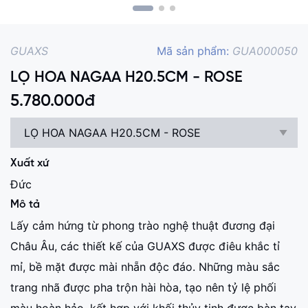
GUAXS
Mã sản phẩm:
GUA000050
LỌ HOA NAGAA H20.5CM - ROSE
5.780.000
đ
LỌ HOA NAGAA H20.5CM - ROSE
Xuất xứ
Đức
Mô tả
Lấy cảm hứng từ phong trào nghệ thuật đương đại
Châu Âu, các thiết kế của GUAXS được điêu khắc tỉ
mỉ, bề mặt được mài nhẵn độc đáo. Những màu sắc
trang nhã được pha trộn hài hòa, tạo nên tỷ lệ phối