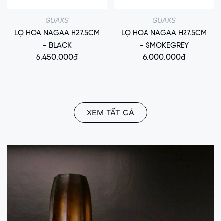
GUAXS
GUAXS
LỌ HOA NAGAA H27.5CM
LỌ HOA NAGAA H27.5CM
- BLACK
- SMOKEGREY
6.450.000đ
6.000.000đ
XEM TẤT CẢ