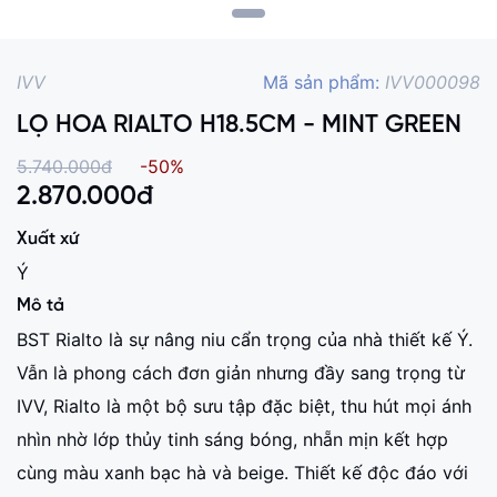
IVV
Mã sản phẩm:
IVV000098
LỌ HOA RIALTO H18.5CM - MINT GREEN
5.740.000đ
-50%
2.870.000
đ
Xuất xứ
Ý
Mô tả
BST Rialto là sự nâng niu cẩn trọng của nhà thiết kế Ý.
Vẫn là phong cách đơn giản nhưng đầy sang trọng từ
IVV, Rialto là một bộ sưu tập đặc biệt, thu hút mọi ánh
nhìn nhờ lớp thủy tinh sáng bóng, nhẵn mịn kết hợp
cùng màu xanh bạc hà và beige. Thiết kế độc đáo với