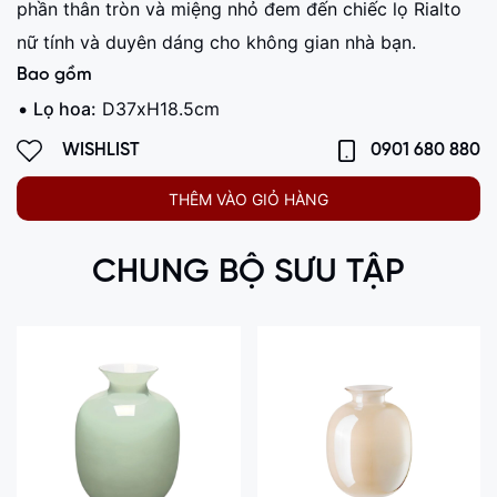
phần thân tròn và miệng nhỏ đem đến chiếc lọ Rialto
nữ tính và duyên dáng cho không gian nhà bạn.
Bao gồm
Lọ hoa:
D37xH18.5cm
WISHLIST
0901 680 880
THÊM VÀO GIỎ HÀNG
CHUNG BỘ SƯU TẬP