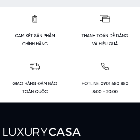
CAM KẾT SẢN PHẨM
THANH TOÁN DỄ DÀNG
CHÍNH HÃNG
VÀ HIỆU QUẢ
GIAO HÀNG ĐẢM BẢO
HOTLINE: 0901 680 880
TOÀN QUỐC
8:00 - 20:00