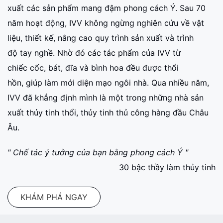
xuất các sản phẩm mang đậm phong cách Ý. Sau 70
năm hoạt động, IVV không ngừng nghiên cứu về vật
liệu, thiết kế, nâng cao quy trình sản xuất và trình
độ tay nghề. Nhờ đó các tác phẩm của IVV từ
chiếc cốc, bát, đĩa và bình hoa đều được thổi
hồn, giúp làm mới diện mạo ngôi nhà. Qua nhiều năm,
IVV đã khẳng định mình là một trong những nhà sản
xuất thủy tinh thổi, thủy tinh thủ công hàng đầu Châu
Âu.
" Chế tác ý tưởng của bạn bằng phong cách Ý "
30 bậc thầy làm thủy tinh
KHÁM PHÁ NGAY