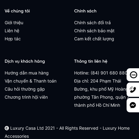
Về chúng tôi
Chính sách
Giới thiệu
Chính sách đổi trả
Liên hệ
Chính sách bảo mật
Hợp tác
Cam kết chất lượng
Dịch vụ khách hàng
Thông tin liên hệ
Hướng dẫn mua hàng
Hotline: (84) 901 680 880
Vận chuyển & Thanh toán
Địa chỉ: 204 Phạm Thái
Câu hỏi thường gặp
Bường, khu phố Mỹ Hoàng,
Chương trình hội viên
phường Tân Phong, quận 7,
thành phố Hồ Chí Minh
Luxury Casa Ltd 2021 - All Rights Reserved - Luxury Home
Accessories