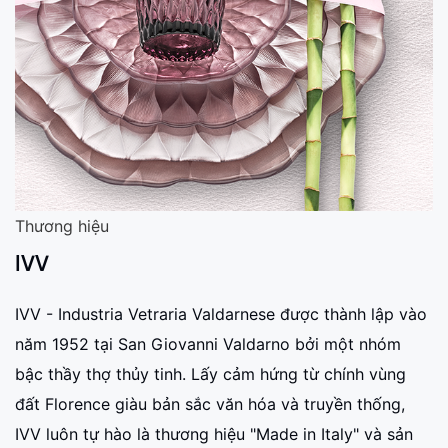
Thương hiệu
IVV
IVV - Industria Vetraria Valdarnese được thành lập vào
năm 1952 tại San Giovanni Valdarno bởi một nhóm
bậc thầy thợ thủy tinh. Lấy cảm hứng từ chính vùng
đất Florence giàu bản sắc văn hóa và truyền thống,
IVV luôn tự hào là thương hiệu "Made in Italy" và sản