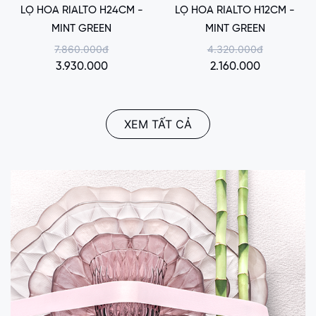
LỌ HOA RIALTO H24CM -
LỌ HOA RIALTO H12CM -
MINT GREEN
MINT GREEN
7.860.000đ
4.320.000đ
3.930.000
2.160.000
XEM TẤT CẢ