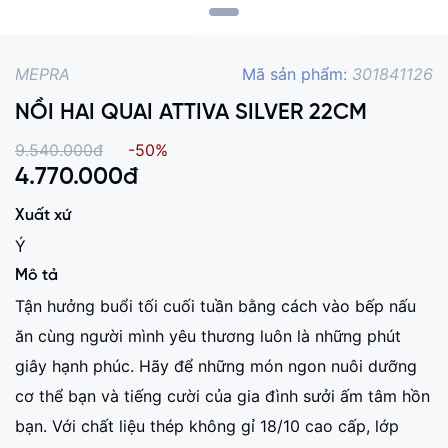
MEPRA
Mã sản phẩm:
301841126
NỒI HAI QUAI ATTIVA SILVER 22CM
9.540.000đ
-50%
4.770.000
đ
Xuất xứ
Ý
Mô tả
Tận hưởng buổi tối cuối tuần bằng cách vào bếp nấu
ăn cùng người mình yêu thương luôn là những phút
giây hạnh phúc. Hãy để những món ngon nuôi dưỡng
cơ thể bạn và tiếng cười của gia đình sưởi ấm tâm hồn
bạn. Với chất liệu thép không gỉ 18/10 cao cấp, lớp