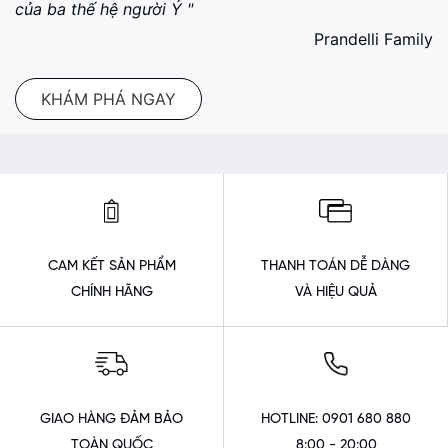
của ba thế hệ người Ý "
Prandelli Family
KHÁM PHÁ NGAY
CAM KẾT SẢN PHẨM
THANH TOÁN DỄ DÀNG
CHÍNH HÃNG
VÀ HIỆU QUẢ
GIAO HÀNG ĐẢM BẢO
HOTLINE: 0901 680 880
TOÀN QUỐC
8:00 - 20:00