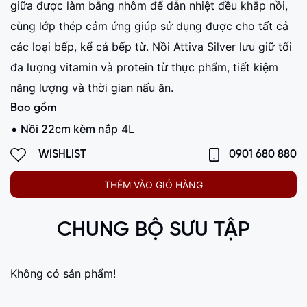
giữa được làm bằng nhôm để dẫn nhiệt đều khắp nồi,
cùng lớp thép cảm ứng giúp sử dụng được cho tất cả
các loại bếp, kể cả bếp từ. Nồi Attiva Silver lưu giữ tối
đa lượng vitamin và protein từ thực phẩm, tiết kiệm
năng lượng và thời gian nấu ăn.
Bao gồm
Nồi 22cm kèm nắp
4L
WISHLIST
0901 680 880
THÊM VÀO GIỎ HÀNG
CHUNG BỘ SƯU TẬP
Không có sản phẩm!