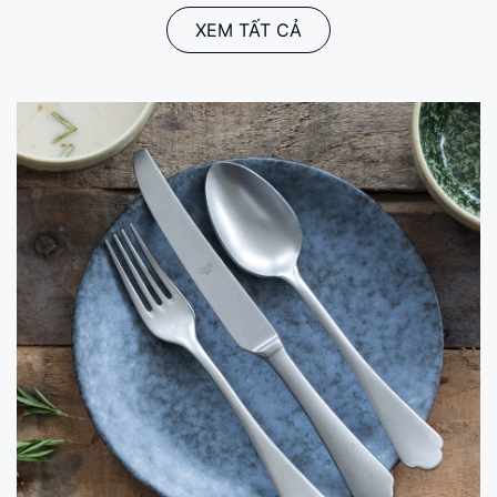
XEM TẤT CẢ