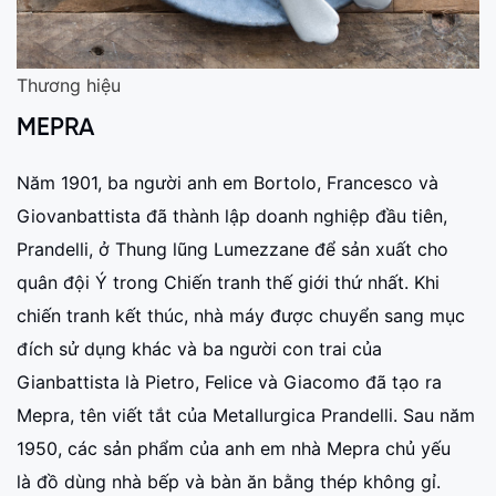
Thương hiệu
MEPRA
Năm 1901, ba người anh em Bortolo, Francesco và
Giovanbattista đã thành lập doanh nghiệp đầu tiên,
Prandelli, ở Thung lũng Lumezzane để sản xuất cho
quân đội Ý trong Chiến tranh thế giới thứ nhất. Khi
chiến tranh kết thúc, nhà máy được chuyển sang mục
đích sử dụng khác và ba người con trai của
Gianbattista là Pietro, Felice và Giacomo đã tạo ra
Mepra, tên viết tắt của Metallurgica Prandelli. Sau năm
1950, các sản phẩm của anh em nhà Mepra chủ yếu
là đồ dùng nhà bếp và bàn ăn bằng thép không gỉ.