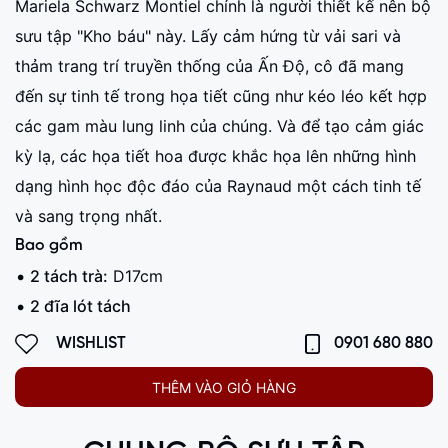
Mariela Schwarz Montiel chính là người thiết kế nên bộ
sưu tập "Kho báu" này. Lấy cảm hứng từ vải sari và
thảm trang trí truyền thống của Ấn Độ, cô đã mang
đến sự tinh tế trong họa tiết cũng như kéo léo kết hợp
các gam màu lung linh của chúng. Và để tạo cảm giác
kỳ lạ, các họa tiết hoa được khắc họa lên những hình
dạng hình học độc đáo của Raynaud một cách tinh tế
và sang trọng nhất.
Bao gồm
2 tách trà:
D17cm
2 đĩa lót tách
WISHLIST
0901 680 880
THÊM VÀO GIỎ HÀNG