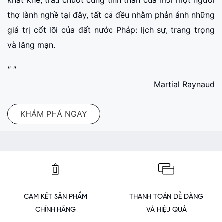
thợ lành nghề tại đây, tất cả đều nhằm phản ánh những
giá trị cốt lõi của đất nước Pháp: lịch sự, trang trọng
và lãng mạn.
" "
Martial Raynaud
KHÁM PHÁ NGAY
CAM KẾT SẢN PHẨM
THANH TOÁN DỄ DÀNG
CHÍNH HÃNG
VÀ HIỆU QUẢ