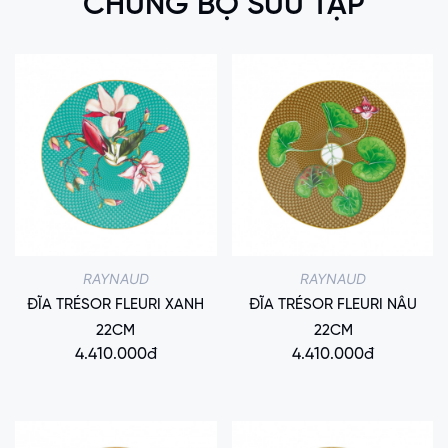
CHUNG BỘ SƯU TẬP
RAYNAUD
RAYNAUD
ĐĨA TRÉSOR FLEURI XANH
ĐĨA TRÉSOR FLEURI NÂU
22CM
22CM
4.410.000đ
4.410.000đ