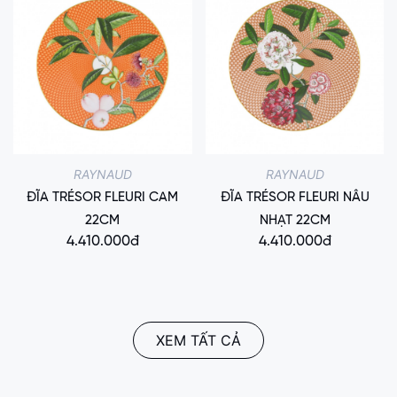
RAYNAUD
RAYNAUD
ĐĨA TRÉSOR FLEURI CAM
ĐĨA TRÉSOR FLEURI NÂU
22CM
NHẠT 22CM
4.410.000đ
4.410.000đ
XEM TẤT CẢ