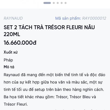
RAYNAUD
Mã sản phẩm:
RAY0000012
SET 2 TÁCH TRÀ TRÉSOR FLEURI NÂU
220ML
16.660.000
đ
Xuất xứ
Pháp
Mô tả
Raynaud đã mang đến một biến thể tinh tế và độc đáo
hơn của sự kết hợp giữa hoa văn và màu sắc, một sự
tinh tế tối ưu để setup trên bàn theo hàng nghìn cách.
Ba họa tiết khác nhau gồm: Trésor, Trésor Bleu và
Trésor Fleuri.