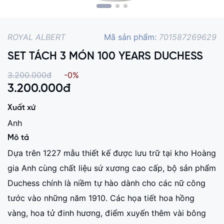
ROYAL ALBERT
Mã sản phẩm:
701587269629
SET TÁCH 3 MÓN 100 YEARS DUCHESS
3.200.000đ
-0%
3.200.000
đ
Xuất xứ
Anh
Mô tả
Dựa trên 1227 mẫu thiết kế được lưu trữ tại kho Hoàng
gia Anh cùng chất liệu sứ xương cao cấp, bộ sản phẩm
Duchess chính là niềm tự hào dành cho các nữ công
tước vào những năm 1910. Các họa tiết hoa hồng
vàng, hoa tử đinh hương, điểm xuyến thêm vài bông