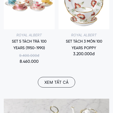
ROYAL ALBERT
ROYAL ALBERT
SET 5 TÁCH TRÀ 100
SET TÁCH 3 MÓN 100
YEARS (1950-1990)
YEARS POPPY
3.200.000đ
9.400.000đ
8.460.000
XEM TẤT CẢ