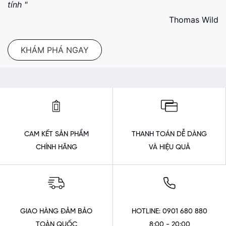
tính "
Thomas Wild
KHÁM PHÁ NGAY
CAM KẾT SẢN PHẨM
THANH TOÁN DỄ DÀNG
CHÍNH HÃNG
VÀ HIỆU QUẢ
GIAO HÀNG ĐẢM BẢO
HOTLINE: 0901 680 880
TOÀN QUỐC
8:00 - 20:00