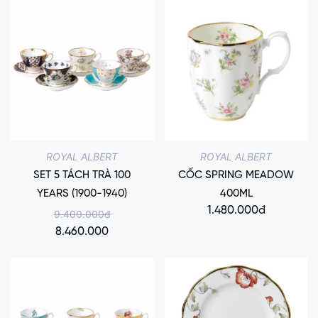
ROYAL ALBERT
ROYAL ALBERT
SET 5 TÁCH TRÀ 100
CỐC SPRING MEADOW
YEARS (1900-1940)
400ML
1.480.000đ
9.400.000đ
8.460.000