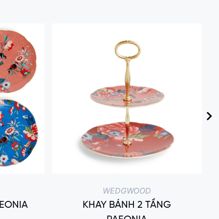
WEDGWOOD
AEONIA
KHAY BÁNH 2 TẦNG