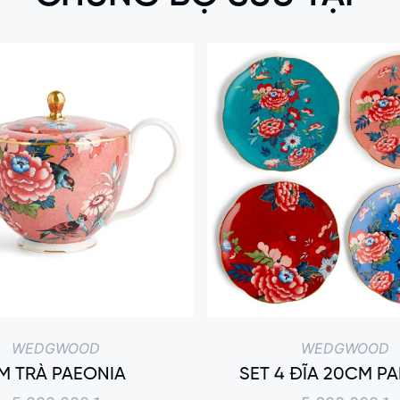
WEDGWOOD
WEDGWOOD
M TRÀ PAEONIA
SET 4 ĐĨA 20CM P