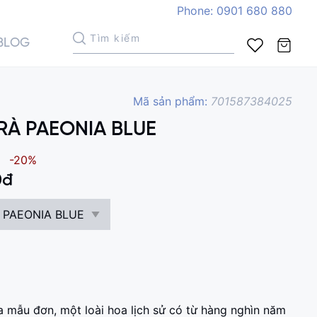
Phone: 0901 680 880
BLOG
Mã sản phẩm:
701587384025
RÀ PAEONIA BLUE
Xem giỏ hàng
-20%
0
đ
 PAEONIA BLUE
a mẫu đơn, một loài hoa lịch sử có từ hàng nghìn năm