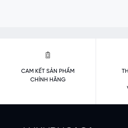
CAM KẾT SẢN PHẨM
T
CHÍNH HÃNG