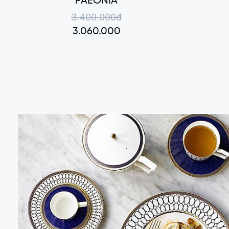
PAEONIA
3.400.000đ
3.060.000