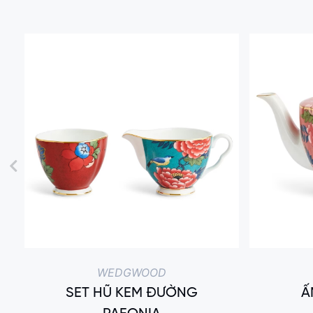
WEDGWOOD
SET HŨ KEM ĐƯỜNG
Ấ