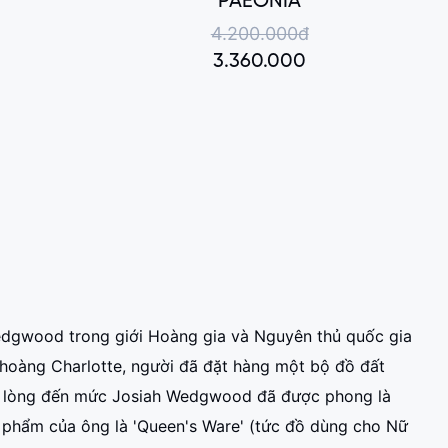
PAEONIA
4.200.000đ
3.360.000
edgwood trong giới Hoàng gia và Nguyên thủ quốc gia
ữ hoàng Charlotte, người đã đặt hàng một bộ đồ đất
i lòng đến mức Josiah Wedgwood đã được phong là
 phẩm của ông là 'Queen's Ware' (tức đồ dùng cho Nữ