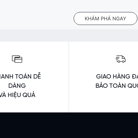
KHÁM PHÁ NGAY
HANH TOÁN DỄ
GIAO HÀNG Đ
DÀNG
BẢO TOÀN Q
VÀ HIỆU QUẢ