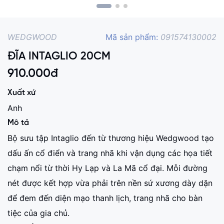
WEDGWOOD
Mã sản phẩm:
091574130002
ĐĨA INTAGLIO 20CM
910.000
đ
Xuất xứ
Anh
Mô tả
Bộ sưu tập Intaglio đến từ thương hiệu Wedgwood tạo
dấu ấn cổ điển và trang nhã khi vận dụng các họa tiết
chạm nổi từ thời Hy Lạp và La Mã cổ đại. Mỗi đường
nét được kết hợp vừa phải trên nền sứ xương dày dặn
để đem đến diện mạo thanh lịch, trang nhã cho bàn
tiệc của gia chủ.