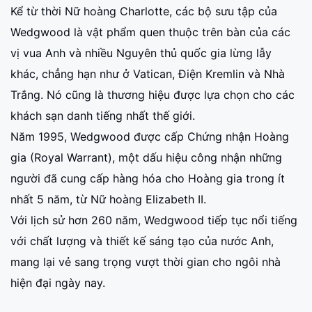
Kể từ thời Nữ hoàng Charlotte, các bộ sưu tập của
Wedgwood là vật phẩm quen thuộc trên bàn của các
vị vua Anh và nhiều Nguyên thủ quốc gia lừng lẫy
khác, chẳng hạn như ở Vatican, Điện Kremlin và Nhà
Trắng. Nó cũng là thương hiệu được lựa chọn cho các
khách sạn danh tiếng nhất thế giới.
Năm 1995, Wedgwood được cấp Chứng nhận Hoàng
gia (Royal Warrant), một dấu hiệu công nhận những
người đã cung cấp hàng hóa cho Hoàng gia trong ít
nhất 5 năm, từ Nữ hoàng Elizabeth II.
Với lịch sử hơn 260 năm, Wedgwood tiếp tục nổi tiếng
với chất lượng và thiết kế sáng tạo của nước Anh,
mang lại vẻ sang trọng vượt thời gian cho ngôi nhà
hiện đại ngày nay.