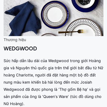
Thương hiệu
WEDGWOOD
Sức hấp dẫn lâu dài của Wedgwood trong giới Hoàng
gia và Nguyên thủ quốc gia trên thế giới bắt đầu từ Nữ
hoàng Charlotte, người đã đặt hàng một bộ đồ đất
nung màu kem khiến bà hài lòng đến mức Josiah
Wedgwood đã được phong là 'Thợ gốm Bệ hạ' và gọi
sản phẩm của ông là 'Queen's Ware' (tức đồ dùng cho
Nữ Hoàng).