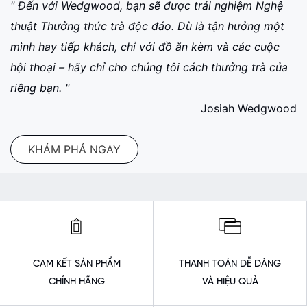
" Đến với Wedgwood, bạn sẽ được trải nghiệm Nghệ
thuật Thưởng thức trà độc đáo. Dù là tận hưởng một
mình hay tiếp khách, chỉ với đồ ăn kèm và các cuộc
hội thoại – hãy chỉ cho chúng tôi cách thưởng trà của
riêng bạn. "
Josiah Wedgwood
KHÁM PHÁ NGAY
CAM KẾT SẢN PHẨM
THANH TOÁN DỄ DÀNG
CHÍNH HÃNG
VÀ HIỆU QUẢ