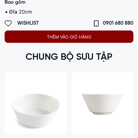
Bao gồm
Đĩa
20cm
WISHLIST
0901 680 880
THÊM VÀO GIỎ HÀNG
CHUNG BỘ SƯU TẬP