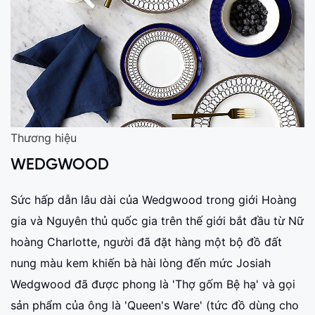
Thương hiệu
WEDGWOOD
Sức hấp dẫn lâu dài của Wedgwood trong giới Hoàng
gia và Nguyên thủ quốc gia trên thế giới bắt đầu từ Nữ
hoàng Charlotte, người đã đặt hàng một bộ đồ đất
nung màu kem khiến bà hài lòng đến mức Josiah
Wedgwood đã được phong là 'Thợ gốm Bệ hạ' và gọi
sản phẩm của ông là 'Queen's Ware' (tức đồ dùng cho