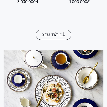
3.030.000đ
1.000.000đ
XEM TẤT CẢ