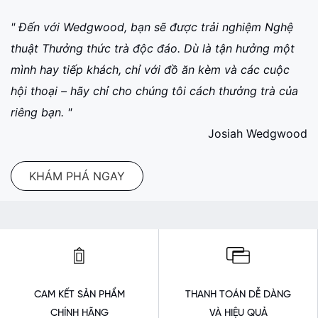
" Đến với Wedgwood, bạn sẽ được trải nghiệm Nghệ
thuật Thưởng thức trà độc đáo. Dù là tận hưởng một
mình hay tiếp khách, chỉ với đồ ăn kèm và các cuộc
hội thoại – hãy chỉ cho chúng tôi cách thưởng trà của
riêng bạn. "
Josiah Wedgwood
KHÁM PHÁ NGAY
CAM KẾT SẢN PHẨM
THANH TOÁN DỄ DÀNG
CHÍNH HÃNG
VÀ HIỆU QUẢ