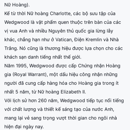
Nữ Hoàng).
Kể từ thời Nữ hoàng Charlotte, các bộ sưu tập của
Wedgwood là vật phẩm quen thuộc trên bàn của các
vị vua Anh và nhiều Nguyên thủ quốc gia lừng lẫy
khác, chẳng hạn như ở Vatican, Điện Kremlin và Nhà
Trắng. Nó cũng là thương hiệu được lựa chọn cho các
khách sạn danh tiếng nhất thế giới.
Năm 1995, Wedgwood được cấp Chứng nhận Hoàng
gia (Royal Warrant), một dấu hiệu công nhận những
người đã cung cấp hàng hóa cho Hoàng gia trong ít
nhất 5 năm, từ Nữ hoàng Elizabeth II.
Với lịch sử hơn 260 năm, Wedgwood tiếp tục nổi tiếng
với chất lượng và thiết kế sáng tạo của nước Anh,
mang lại vẻ sang trọng vượt thời gian cho ngôi nhà
hiện đại ngày nay.