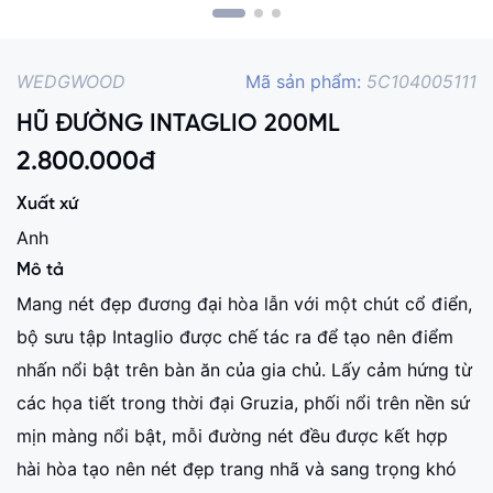
WEDGWOOD
Mã sản phẩm:
5C104005111
HŨ ĐƯỜNG INTAGLIO 200ML
2.800.000
đ
Xuất xứ
Anh
Mô tả
Mang nét đẹp đương đại hòa lẫn với một chút cổ điển,
bộ sưu tập Intaglio được chế tác ra để tạo nên điểm
nhấn nổi bật trên bàn ăn của gia chủ. Lấy cảm hứng từ
các họa tiết trong thời đại Gruzia, phối nổi trên nền sứ
mịn màng nổi bật, mỗi đường nét đều được kết hợp
hài hòa tạo nên nét đẹp trang nhã và sang trọng khó