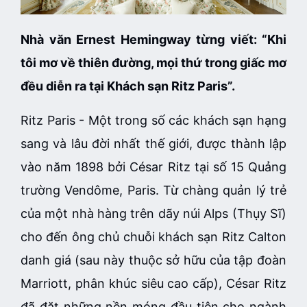
Nhà văn Ernest Hemingway từng viết: “Khi
tôi mơ về thiên đường, mọi thứ trong giấc mơ
đều diễn ra tại Khách sạn Ritz Paris”.
Ritz Paris - Một trong số các khách sạn hạng
sang và lâu đời nhất thế giới, được thành lập
vào năm 1898 bởi César Ritz tại số 15 Quảng
trường Vendôme, Paris. Từ chàng quản lý trẻ
của một nhà hàng trên dãy núi Alps (Thụy Sĩ)
cho đến ông chủ chuỗi khách sạn Ritz Calton
danh giá (sau này thuộc sở hữu của tập đoàn
Marriott, phân khúc siêu cao cấp), César Ritz
đã đặt những nền móng đầu tiên cho ngành