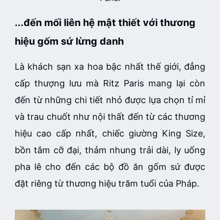
...đến mối liên hệ mật thiết với thương
hiệu gốm sứ lừng danh
Là khách sạn xa hoa bậc nhất thế giới, đẳng
cấp thượng lưu mà Ritz Paris mang lại còn
đến từ những chi tiết nhỏ được lựa chọn tỉ mỉ
và trau chuốt như nội thất đến từ các thương
hiệu cao cấp nhất, chiếc giường King Size,
bồn tắm cỡ đại, thảm nhung trải dài, ly uống
pha lê cho đến các bộ đồ ăn gốm sứ được
đặt riêng từ thương hiệu trăm tuổi của Pháp.