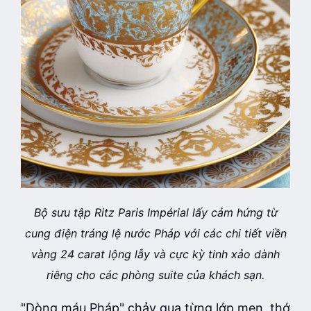
Bộ sưu tập Ritz Paris Impérial lấy cảm hứng từ
cung điện tráng lệ nước Pháp với các chi tiết viền
vàng 24 carat lộng lẫy và cực kỳ tinh xảo dành
riêng cho các phòng suite của khách sạn.
"Dòng máu Pháp" chảy qua từng lớp men, thớ