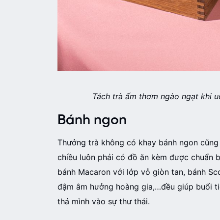
Tách trà ấm thơm ngào ngạt khi uốn
Bánh ngon
Thưởng trà không có khay bánh ngon cũng n
chiều luôn phải có đồ ăn kèm được chuẩn b
bánh Macaron với lớp vỏ giòn tan, bánh S
đậm âm hưởng hoàng gia,…đều giúp buổi tiệ
thả mình vào sự thư thái.