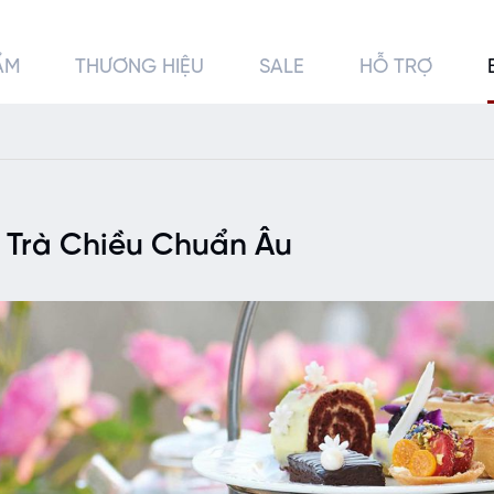
ẨM
THƯƠNG HIỆU
SALE
HỖ TRỢ
0
0
 Trà Chiều Chuẩn Âu