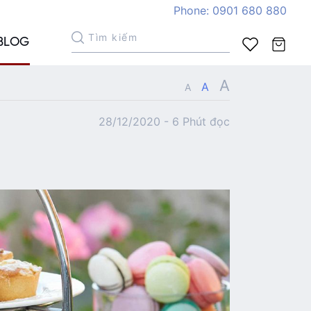
Phone: 0901 680 880
BLOG
A
A
A
28/12/2020 - 6 Phút đọc
Xem giỏ hàng