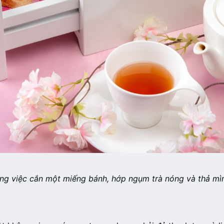
ng việc cắn một miếng bánh, hớp ngụm trà nóng và thả mìn