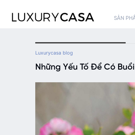
SẢN PH
Luxurycasa blog
Những Yếu Tố Để Có Buổi