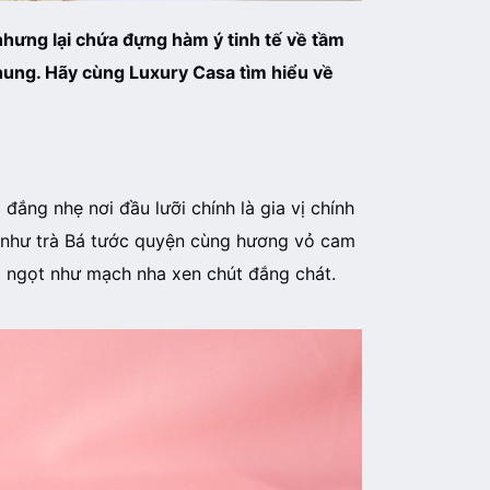
 nhưng lại chứa đựng hàm ý tinh tế về tầm
hung. Hãy cùng Luxury Casa tìm hiểu về
đắng nhẹ nơi đầu lưỡi chính là gia vị chính
ệc như trà Bá tước quyện cùng hương vỏ cam
vị ngọt như mạch nha xen chút đắng chát.