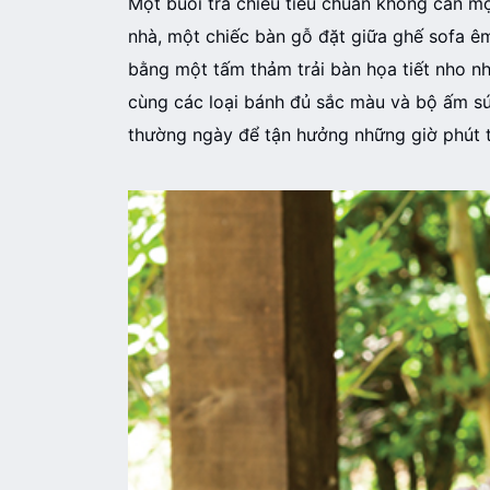
Một buổi trà chiều tiêu chuẩn không cần mộ
nhà, một chiếc bàn gỗ đặt giữa ghế sofa êm
bằng một tấm thảm trải bàn họa tiết nho n
cùng các loại bánh đủ sắc màu và bộ ấm sứ
thường ngày để tận hưởng những giờ phút t