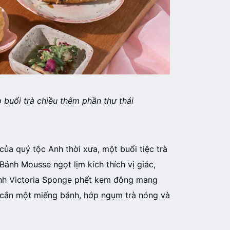
p buổi trà chiều thêm phần thư thái
ủa quý tộc Anh thời xưa, một buổi tiệc trà
ánh Mousse ngọt lịm kích thích vị giác,
ánh Victoria Sponge phết kem đông mang
c cắn một miếng bánh, hớp ngụm trà nóng và