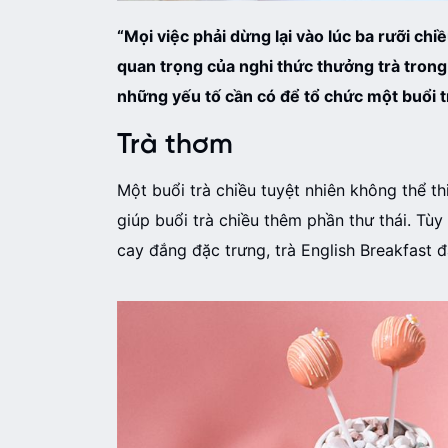
“Mọi việc phải dừng lại vào lúc ba rưỡi ch
quan trọng của nghi thức thưởng trà tron
những yếu tố cần có để tổ chức một buổi tr
Trà thơm
Một buổi trà chiều tuyệt nhiên không thể th
giúp buổi trà chiều thêm phần thư thái. Tù
cay đắng đặc trưng, trà English Breakfast