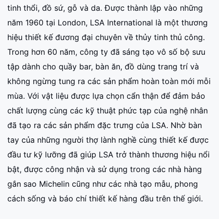
tinh thổi, đồ sứ, gỗ và da. Được thành lập vào những
năm 1960 tại London, LSA International là một thương
hiệu thiết kế đương đại chuyên về thủy tinh thủ công.
Trong hơn 60 năm, công ty đã sáng tạo vô số bộ sưu
tập dành cho quầy bar, bàn ăn, đồ dùng trang trí và
không ngừng tung ra các sản phẩm hoàn toàn mới mỗi
mùa. Với vật liệu được lựa chọn cẩn thận để đảm bảo
chất lượng cùng các kỹ thuật phức tạp của nghệ nhân
đã tạo ra các sản phẩm đặc trưng của LSA. Nhờ bàn
tay của những người thợ lành nghề cùng thiết kế được
đầu tư kỹ lưỡng đã giúp LSA trở thành thương hiệu nổi
bật, được công nhận và sử dụng trong các nhà hàng
gắn sao Michelin cũng như các nhà tạo mẫu, phong
cách sống và báo chí thiết kế hàng đầu trên thế giới.