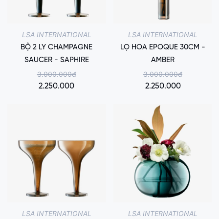
LSA INTERNATIONAL
LSA INTERNATIONAL
BỘ 2 LY CHAMPAGNE
LỌ HOA EPOQUE 30CM -
SAUCER - SAPHIRE
AMBER
3.000.000đ
3.000.000đ
2.250.000
2.250.000
LSA INTERNATIONAL
LSA INTERNATIONAL