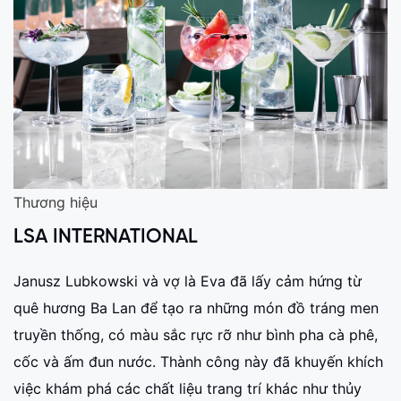
Thương hiệu
LSA INTERNATIONAL
Janusz Lubkowski và vợ là Eva đã lấy cảm hứng từ
quê hương Ba Lan để tạo ra những món đồ tráng men
truyền thống, có màu sắc rực rỡ như bình pha cà phê,
cốc và ấm đun nước. Thành công này đã khuyến khích
việc khám phá các chất liệu trang trí khác như thủy