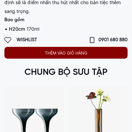
định sẽ là điểm nhấn thu hút nhất cho bàn tiệc thêm
sang trọng.
Bao gồm
H20cm
170ml
WISHLIST
0901 680 880
THÊM VÀO GIỎ HÀNG
CHUNG BỘ SƯU TẬP