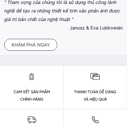
" Tham vọng của chúng tôi là sử dụng thủ công lành
nghề để tạo ra những thiết kế tinh xảo phản ánh được
giá trị bản chất của nghệ thuật "
Janusz & Eva Lubkowski
KHÁM PHÁ NGAY
CAM KẾT SẢN PHẨM
THANH TOÁN DỄ DÀNG
CHÍNH HÃNG
VÀ HIỆU QUẢ