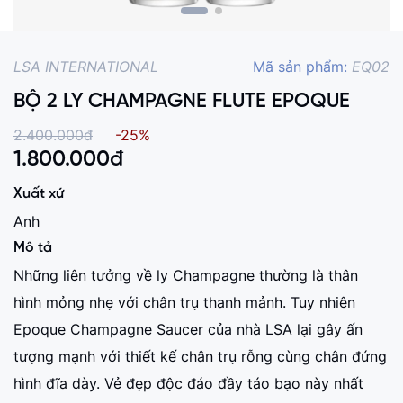
LSA INTERNATIONAL
Mã sản phẩm:
EQ02
BỘ 2 LY CHAMPAGNE FLUTE EPOQUE
2.400.000đ
-25%
1.800.000
đ
Xuất xứ
Anh
Mô tả
Những liên tưởng về ly Champagne thường là thân
hình mỏng nhẹ với chân trụ thanh mảnh. Tuy nhiên
Epoque Champagne Saucer của nhà LSA lại gây ấn
tượng mạnh với thiết kế chân trụ rỗng cùng chân đứng
hình đĩa dày. Vẻ đẹp độc đáo đầy táo bạo này nhất