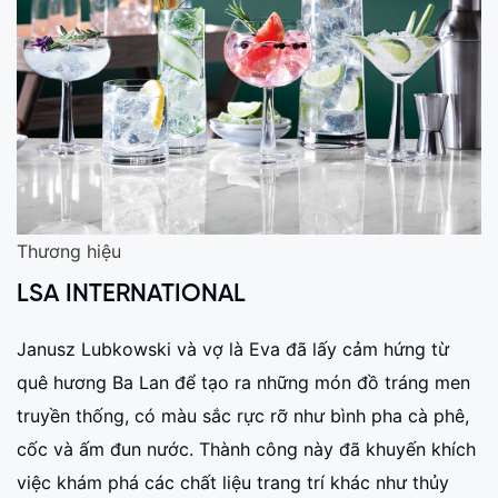
Thương hiệu
LSA INTERNATIONAL
Janusz Lubkowski và vợ là Eva đã lấy cảm hứng từ
quê hương Ba Lan để tạo ra những món đồ tráng men
truyền thống, có màu sắc rực rỡ như bình pha cà phê,
cốc và ấm đun nước. Thành công này đã khuyến khích
việc khám phá các chất liệu trang trí khác như thủy