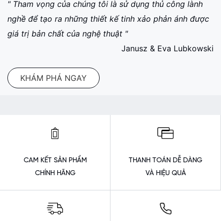
" Tham vọng của chúng tôi là sử dụng thủ công lành
nghề để tạo ra những thiết kế tinh xảo phản ánh được
giá trị bản chất của nghệ thuật "
Janusz & Eva Lubkowski
KHÁM PHÁ NGAY
CAM KẾT SẢN PHẨM
THANH TOÁN DỄ DÀNG
CHÍNH HÃNG
VÀ HIỆU QUẢ