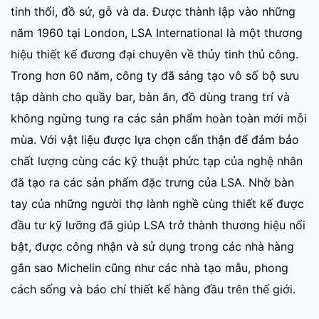
tinh thổi, đồ sứ, gỗ và da. Được thành lập vào những
năm 1960 tại London, LSA International là một thương
hiệu thiết kế đương đại chuyên về thủy tinh thủ công.
Trong hơn 60 năm, công ty đã sáng tạo vô số bộ sưu
tập dành cho quầy bar, bàn ăn, đồ dùng trang trí và
không ngừng tung ra các sản phẩm hoàn toàn mới mỗi
mùa. Với vật liệu được lựa chọn cẩn thận để đảm bảo
chất lượng cùng các kỹ thuật phức tạp của nghệ nhân
đã tạo ra các sản phẩm đặc trưng của LSA. Nhờ bàn
tay của những người thợ lành nghề cùng thiết kế được
đầu tư kỹ lưỡng đã giúp LSA trở thành thương hiệu nổi
bật, được công nhận và sử dụng trong các nhà hàng
gắn sao Michelin cũng như các nhà tạo mẫu, phong
cách sống và báo chí thiết kế hàng đầu trên thế giới.