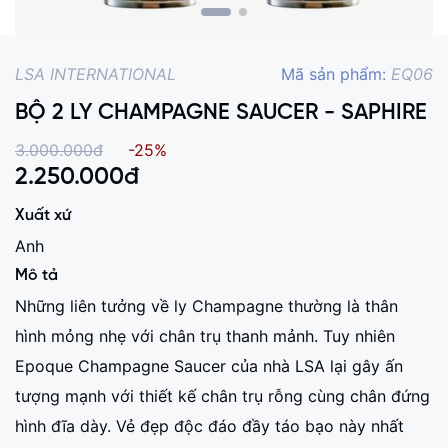
LSA INTERNATIONAL
Mã sản phẩm:
EQ06
BỘ 2 LY CHAMPAGNE SAUCER - SAPHIRE
3.000.000đ
-25%
2.250.000
đ
Xuất xứ
Anh
Mô tả
Những liên tưởng về ly Champagne thường là thân
hình mỏng nhẹ với chân trụ thanh mảnh. Tuy nhiên
Epoque Champagne Saucer của nhà LSA lại gây ấn
tượng mạnh với thiết kế chân trụ rỗng cùng chân đứng
hình đĩa dày. Vẻ đẹp độc đáo đầy táo bạo này nhất