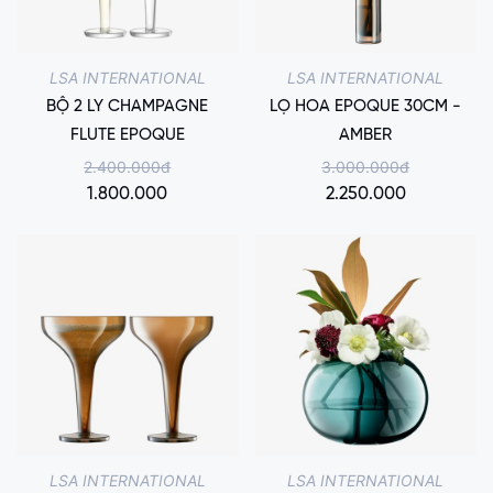
LSA INTERNATIONAL
LSA INTERNATIONAL
BỘ 2 LY CHAMPAGNE
LỌ HOA EPOQUE 30CM -
FLUTE EPOQUE
AMBER
2.400.000đ
3.000.000đ
1.800.000
2.250.000
LSA INTERNATIONAL
LSA INTERNATIONAL