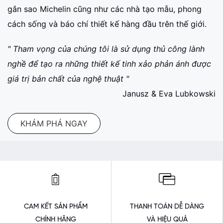
gắn sao Michelin cũng như các nhà tạo mẫu, phong
cách sống và báo chí thiết kế hàng đầu trên thế giới.
" Tham vọng của chúng tôi là sử dụng thủ công lành
nghề để tạo ra những thiết kế tinh xảo phản ánh được
giá trị bản chất của nghệ thuật "
Janusz & Eva Lubkowski
KHÁM PHÁ NGAY
CAM KẾT SẢN PHẨM
THANH TOÁN DỄ DÀNG
CHÍNH HÃNG
VÀ HIỆU QUẢ