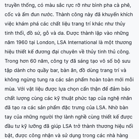
truyền thống, có màu sắc rực rỡ như bình pha cà phê,
cốc và ấm đun nước. Thành công này đã khuyến khích
việc khám phá các chất liệu trang trí khác như thủy
tinh thổi, đồ sứ, gỗ và da. Được thành lập vào những
năm 1960 tại London, LSA International là một thương
hiệu thiết kế đương đại chuyên về thủy tinh thủ công.
Trong hơn 60 năm, công ty đã sáng tạo vô số bộ sưu
tập dành cho quầy bar, bàn ăn, đồ dùng trang trí và
không ngừng tung ra các sản phẩm hoàn toàn mới mỗi
mùa. Với vật liệu được lựa chọn cẩn thận để đảm bảo
chất lượng cùng các kỹ thuật phức tạp của nghệ nhân
đã tạo ra các sản phẩm đặc trưng của LSA. Nhờ bàn
tay của những người thợ lành nghề cùng thiết kế được
đầu tư kỹ lưỡng đã giúp LSA trở thành thương hiệu nổi
bật, được công nhận và sử dụng trong các nhà hàng