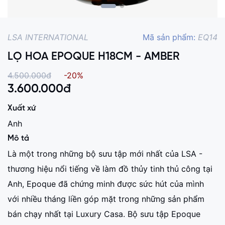
LSA INTERNATIONAL
Mã sản phẩm:
EQ14
LỌ HOA EPOQUE H18CM - AMBER
4.500.000đ
-20%
3.600.000
đ
Xuất xứ
Anh
Mô tả
Là một trong những bộ sưu tập mới nhất của LSA -
thương hiệu nổi tiếng về làm đồ thủy tinh thủ công tại
Anh, Epoque đã chứng minh được sức hút của mình
với nhiều tháng liền góp mặt trong những sản phẩm
bán chạy nhất tại Luxury Casa. Bộ sưu tập Epoque