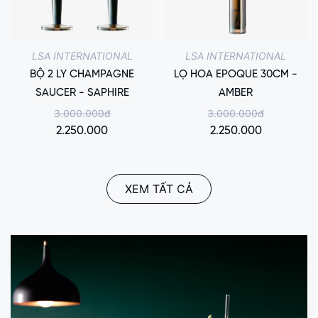
LSA INTERNATIONAL
LSA INTERNATIONAL
BỘ 2 LY CHAMPAGNE
LỌ HOA EPOQUE 30CM -
SAUCER - SAPHIRE
AMBER
3.000.000đ
3.000.000đ
2.250.000
2.250.000
XEM TẤT CẢ