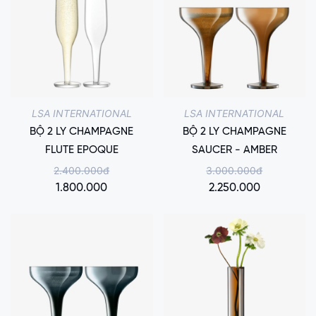
LSA INTERNATIONAL
LSA INTERNATIONAL
BỘ 2 LY CHAMPAGNE
BỘ 2 LY CHAMPAGNE
FLUTE EPOQUE
SAUCER - AMBER
2.400.000đ
3.000.000đ
1.800.000
2.250.000