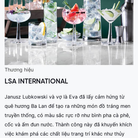
Thương hiệu
LSA INTERNATIONAL
Janusz Lubkowski và vợ là Eva đã lấy cảm hứng từ
quê hương Ba Lan để tạo ra những món đồ tráng men
truyền thống, có màu sắc rực rỡ như bình pha cà phê,
cốc và ấm đun nước. Thành công này đã khuyến khích
việc khám phá các chất liệu trang trí khác như thủy