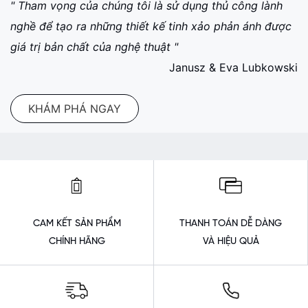
" Tham vọng của chúng tôi là sử dụng thủ công lành
nghề để tạo ra những thiết kế tinh xảo phản ánh được
giá trị bản chất của nghệ thuật "
Janusz & Eva Lubkowski
KHÁM PHÁ NGAY
CAM KẾT SẢN PHẨM
THANH TOÁN DỄ DÀNG
CHÍNH HÃNG
VÀ HIỆU QUẢ