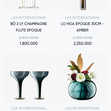
LSA INTERNATIONAL
LSA INTERNATIONAL
BỘ 2 LY CHAMPAGNE
LỌ HOA EPOQUE 30CM -
FLUTE EPOQUE
AMBER
2.400.000đ
3.000.000đ
1.800.000
2.250.000
LSA INTERNATIONAL
LSA INTERNATIONAL