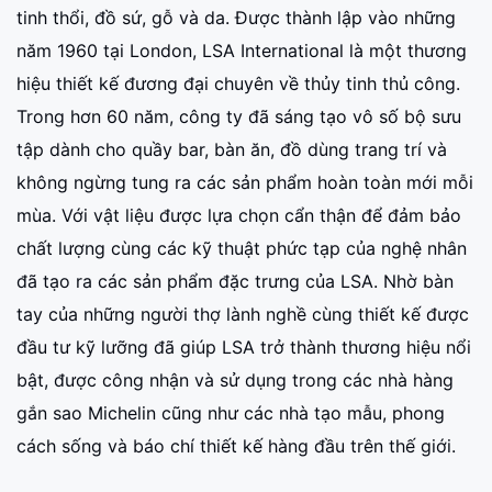
tinh thổi, đồ sứ, gỗ và da. Được thành lập vào những
năm 1960 tại London, LSA International là một thương
hiệu thiết kế đương đại chuyên về thủy tinh thủ công.
Trong hơn 60 năm, công ty đã sáng tạo vô số bộ sưu
tập dành cho quầy bar, bàn ăn, đồ dùng trang trí và
không ngừng tung ra các sản phẩm hoàn toàn mới mỗi
mùa. Với vật liệu được lựa chọn cẩn thận để đảm bảo
chất lượng cùng các kỹ thuật phức tạp của nghệ nhân
đã tạo ra các sản phẩm đặc trưng của LSA. Nhờ bàn
tay của những người thợ lành nghề cùng thiết kế được
đầu tư kỹ lưỡng đã giúp LSA trở thành thương hiệu nổi
bật, được công nhận và sử dụng trong các nhà hàng
gắn sao Michelin cũng như các nhà tạo mẫu, phong
cách sống và báo chí thiết kế hàng đầu trên thế giới.