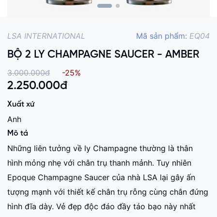
LSA INTERNATIONAL
Mã sản phẩm:
EQ04
BỘ 2 LY CHAMPAGNE SAUCER - AMBER
3.000.000đ
-25%
2.250.000
đ
Xuất xứ
Anh
Mô tả
Những liên tưởng về ly Champagne thường là thân
hình mỏng nhẹ với chân trụ thanh mảnh. Tuy nhiên
Epoque Champagne Saucer của nhà LSA lại gây ấn
tượng mạnh với thiết kế chân trụ rỗng cùng chân đứng
hình đĩa dày. Vẻ đẹp độc đáo đầy táo bạo này nhất