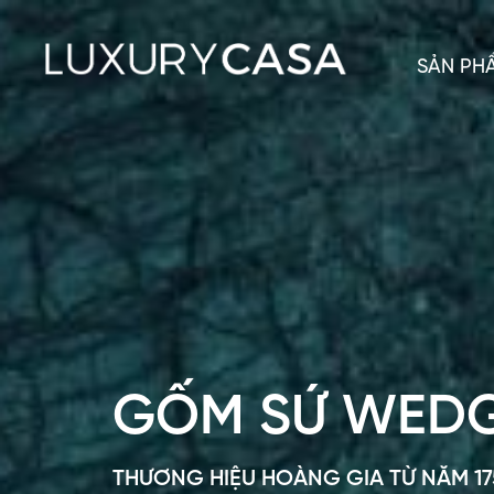
SẢN PH
GỐM SỨ WE
THƯƠNG HIỆU HOÀNG GIA TỪ NĂM 17