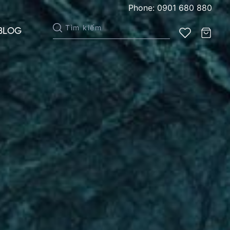
Phone: 0901 680 880
BLOG
Xem giỏ hàng